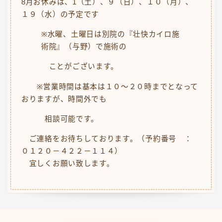
8月お休みは、1（土）、９（日）、１０（月）、
１９（水）の予定です
※水曜、土曜日は別院の『壮快カイロ施
術院』（与野）で施術の
ことがございます。
※営業時間は基本は１０～２０時までとなって
おりますが、時間外でも
相談可能です。
ご連絡をお待ちしております。（予約番号 ：
０１２０－４２２－１１４）
宜しくお願い致します。