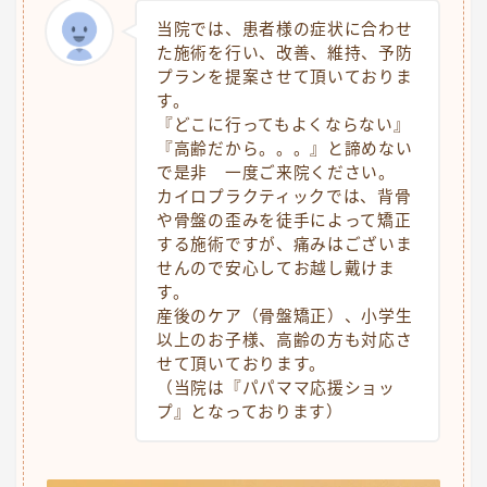
当院では、患者様の症状に合わせ
た施術を行い、改善、維持、予防
プランを提案させて頂いておりま
す。
『どこに行ってもよくならない』
『高齢だから。。。』と諦めない
で是非 一度ご来院ください。
カイロプラクティックでは、背骨
や骨盤の歪みを徒手によって矯正
する施術ですが、痛みはございま
せんので安心してお越し戴けま
す。
産後のケア（骨盤矯正）、小学生
以上のお子様、高齢の方も対応さ
せて頂いております。
（当院は『パパママ応援ショッ
プ』となっております）