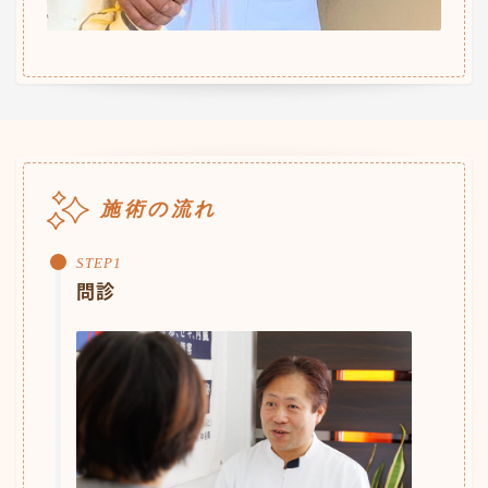
施術の流れ
問診